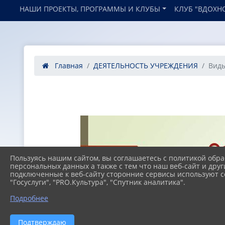
НАШИ ПРОЕКТЫ, ПРОГРАММЫ И КЛУБЫ
КЛУБ "ВДОХН
Главная
ДЕЯТЕЛЬНОСТЬ УЧРЕЖДЕНИЯ
Виды
Пользуясь нашим сайтом, вы соглашаетесь с политикой обра
персональных данных а также с тем что наш веб-сайт и друг
подключенные к веб-сайту сторонние сервисы используют co
"Госуслуги", "PRO.Культура", "Спутник аналитика".
Подробнее
Подтверждаю