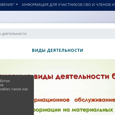
ОВЕНИЕ"
ИНФОРМАЦИЯ ДЛЯ УЧАСТНИКОВ СВО И ЧЛЕНОВ И
 деятельности
ВИДЫ ДЕЯТЕЛЬНОСТИ
ботки
ие
okies такие как