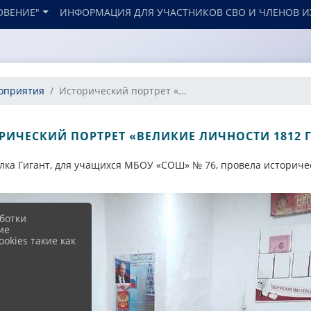
ОВЕНИЕ"
ИНФОРМАЦИЯ ДЛЯ УЧАСТНИКОВ СВО И ЧЛЕНОВ И
оприятия
Исторический портрет «...
РИЧЕСКИЙ ПОРТРЕТ «ВЕЛИКИЕ ЛИЧНОСТИ 1812 
ка Гигант, для учащихся МБОУ «СОШ» № 76, провела историчес
ботки
ие
okies такие как