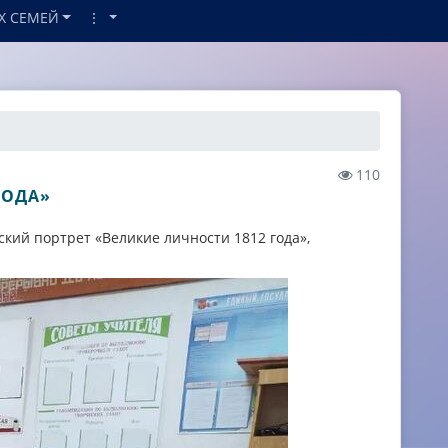
Х СЕМЕЙ
⋮
110
ГОДА»
кий портрет «Великие личности 1812 года»,