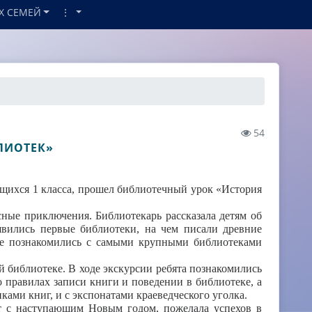
Х СЕМЕЙ
⋮
54
ЛИОТЕК»
щихся 1 класса, прошел библиотечный урок «История
сные приключения. Библиотекарь рассказала детям об
оявились первые библиотеки, на чем писали древние
акже познакомились с самыми крупными библиотеками
библиотеке. В ходе экскурсии ребята познакомились
о правилах записи книги и поведении в библиотеке, а
ами книг, и с экспонатами краеведческого уголка.
ят с наступающим Новым годом, пожелала успехов в