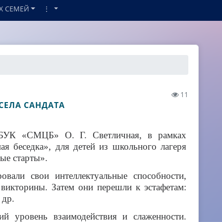
Х СЕМЕЙ
⋮
11
 СЕЛА САНДАТА
БУК «СМЦБ» О. Г. Светличная, в рамках
я беседка», для детей из школьного лагеря
ые старты».
овали свои интеллектуальные способности,
викторины. Затем они перешли к эстафетам:
 др.
ий уровень взаимодействия и слаженности.